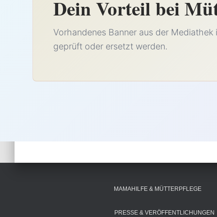
Dein Vorteil bei Mü
Vorhandenes Banner aus der Mediathek is
geprüft oder ersetzt werden.
MAMAHILFE & MÜTTERPFLEGE
PRESSE & VERÖFFENTLICHUNGEN