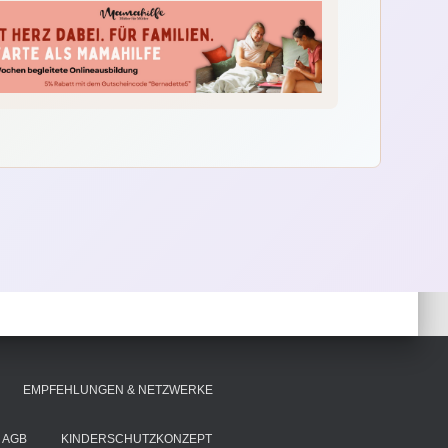
EMPFEHLUNGEN & NETZWERKE
AGB
KINDERSCHUTZKONZEPT