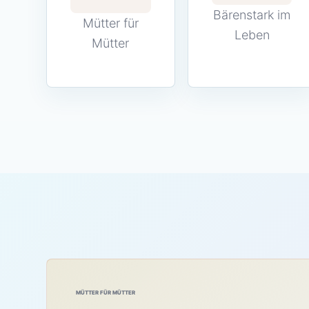
Bärenstark im
Mütter für
Leben
Mütter
MÜTTER FÜR MÜTTER