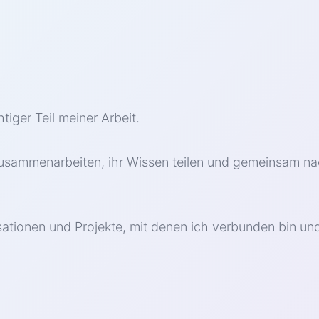
iger Teil meiner Arbeit.
zusammenarbeiten, ihr Wissen teilen und gemeinsam n
sationen und Projekte, mit denen ich verbunden bin un