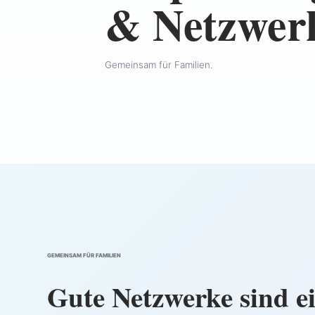
& Netzwer
Gemeinsam für Familien.
GEMEINSAM FÜR FAMILIEN
Gute Netzwerke sind ei