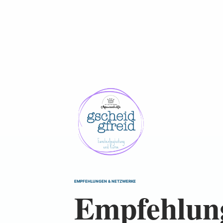
EMPFEHLUNGEN & NETZWERKE
Empfehlun