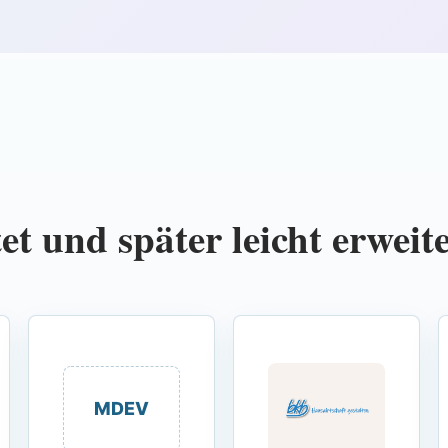
et und später leicht erweit
MDEV