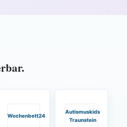
erbar.
Autismuskids
Wochenbett24
Traunstein