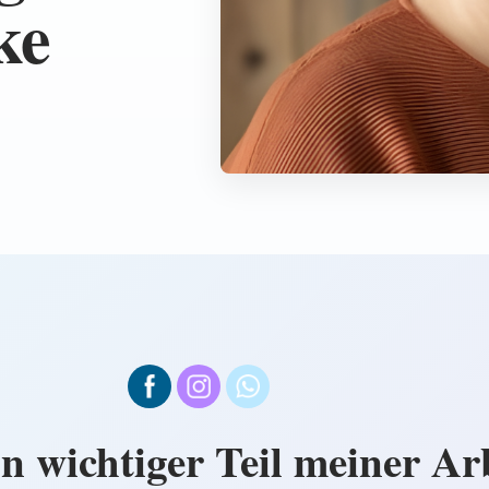
ke
n wichtiger Teil meiner Arb