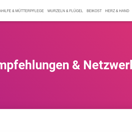
HILFE & MÜTTERPFLEGE
WURZELN & FLÜGEL
BEIKOST
HERZ & HAND
mpfehlungen & Netzwer