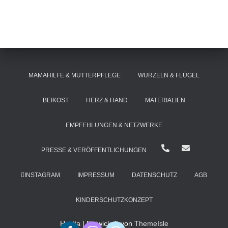
MAMAHILFE & MÜTTERPFLEGE
WURZELN & FLÜGEL
BEIKOST
HERZ & HAND
MATERIALIEN
EMPFEHLUNGEN & NETZWERKE
PRESSE & VERÖFFENTLICHUNGEN
INSTAGRAM
IMPRESSUM
DATENSCHUTZ
AGB
KINDERSCHUTZKONZEPT
Hestia | Entwickelt von
ThemeIsle