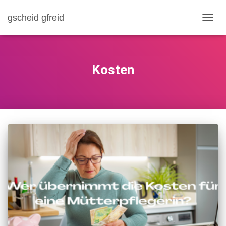
gscheid gfreid
NAVI
Kosten