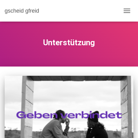
gscheid gfreid
NAVI
Unterstützung